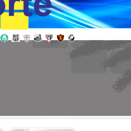
Fonte: Santos F.C.