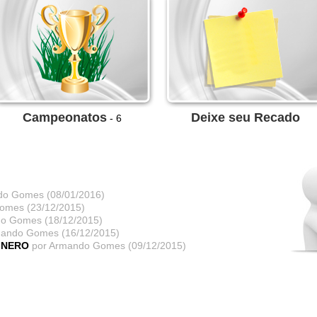
Campeonatos
Deixe seu Recado
- 6
do Gomes (08/01/2016)
omes (23/12/2015)
o Gomes (18/12/2015)
mando Gomes (16/12/2015)
 NERO
por Armando Gomes (09/12/2015)