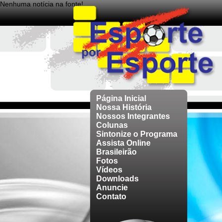
Nenhuma notícia na fonte!
Página Inicial
Nossa História
Nossos Integrantes
Colunas
Sintonize o Programa
Assista Online
Brasileirão
Fotos
Vídeos
Downloads
Anuncie
Contato