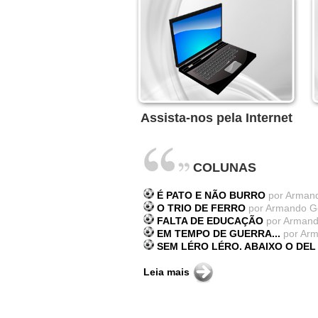
Assista-nos pela Internet
COLUNAS
É PATO E NÃO BURRO
por Arman
O TRIO DE FERRO
por Armando G
FALTA DE EDUCAÇÃO
por Armand
EM TEMPO DE GUERRA...
por Ar
SEM LÉRO LÉRO. ABAIXO O DEL
Leia mais