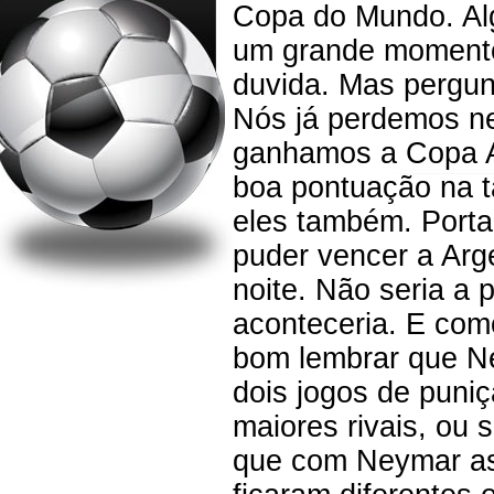
Copa do Mundo. Alg
um grande momento 
duvida. Mas pergun
Nós já perdemos ne
ganhamos a Copa A
boa pontuação na t
eles também. Porta
puder vencer a Arg
noite. Não seria a 
aconteceria. E com
bom lembrar que Ne
dois jogos de puniç
maiores rivais, ou 
que com Neymar as 