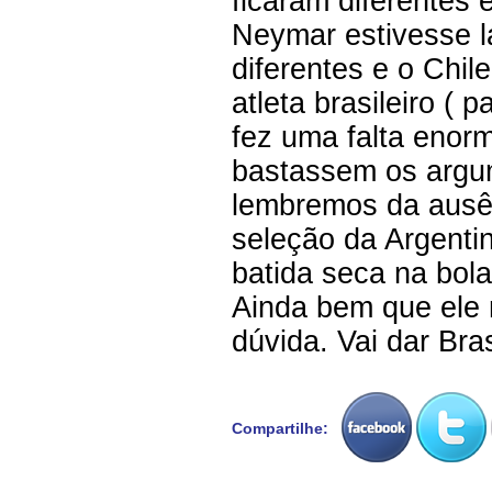
ficaram diferentes 
Neymar estivesse l
diferentes e o Chil
atleta brasileiro (
fez uma falta enor
bastassem os argu
lembremos da ausên
seleção da Argentin
batida seca na bola
Ainda bem que ele 
dúvida. Vai dar Bras
Compartilhe: