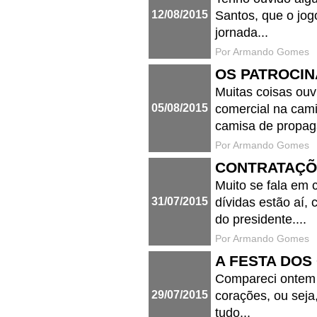
12/08/2015
Santos, que o jog
jornada...
Por Armando Gomes
OS PATROCIN
Muitas coisas ouv
05/08/2015
comercial na cam
camisa de propag
Por Armando Gomes
CONTRATAÇÕ
Muito se fala em
31/07/2015
dívidas estão aí,
do presidente....
Por Armando Gomes
A FESTA DO
Compareci ontem a
29/07/2015
corações, ou seja
tudo...